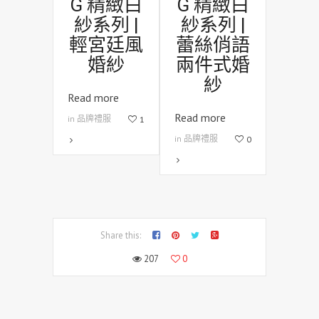
G 精緻白
G 精緻白
紗系列 |
紗系列 |
輕宮廷風
蕾絲俏語
婚紗
兩件式婚
紗
Read more
Read more
in 品牌禮服
1
in 品牌禮服
0
Share this:
207
0